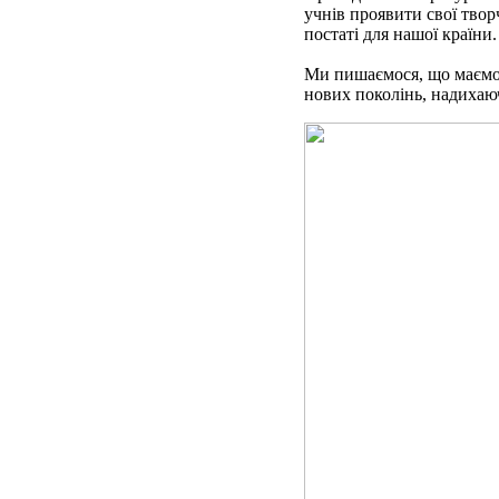
учнів проявити свої творч
постаті для нашої країни.
Ми пишаємося, що маємо 
нових поколінь, надихаюч