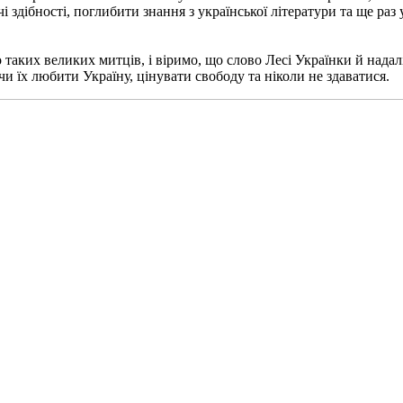
і здібності, поглибити знання з української літератури та ще раз 
таких великих митців, і віримо, що слово Лесі Українки й надал
и їх любити Україну, цінувати свободу та ніколи не здаватися.