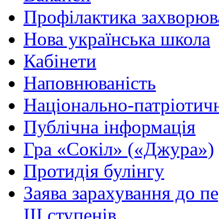
Профілактика захворюв
Нова українська школа
Кабінети
Наповнюваність
Національно-патріотич
Публічна інформація
Гра «Сокіл» («Джура»)
Протидія булінгу
Заява зарахування до п
ІІІ ступенів