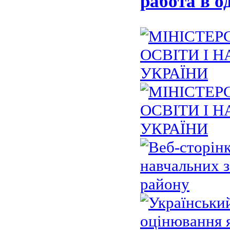
работа в о