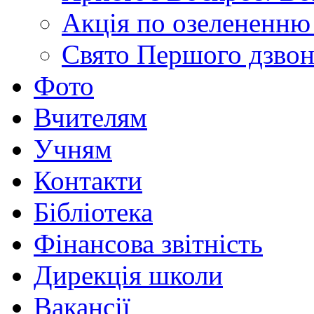
Акція по озелененню 
Свято Першого дзво
Фото
Вчителям
Учням
Контакти
Бібліотека
Фінансова звітність
Дирекція школи
Вакансії