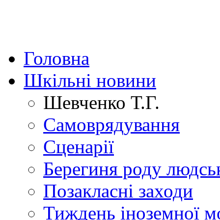
Головна
Шкільні новини
Шевченко Т.Г.
Самоврядування
Сценарії
Берегиня роду людсь
Позакласні заходи
Тиждень іноземної м