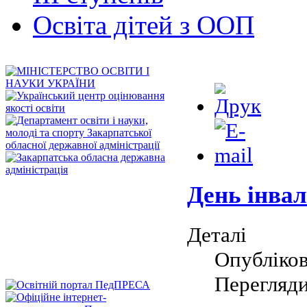
Освіта дітей з ООП
День інвал
Деталі
Опубліков
Перегляди