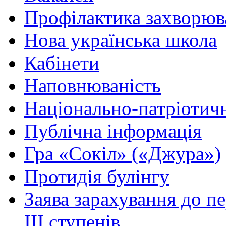
Профілактика захворюв
Нова українська школа
Кабінети
Наповнюваність
Національно-патріотич
Публічна інформація
Гра «Сокіл» («Джура»)
Протидія булінгу
Заява зарахування до п
ІІІ ступенів