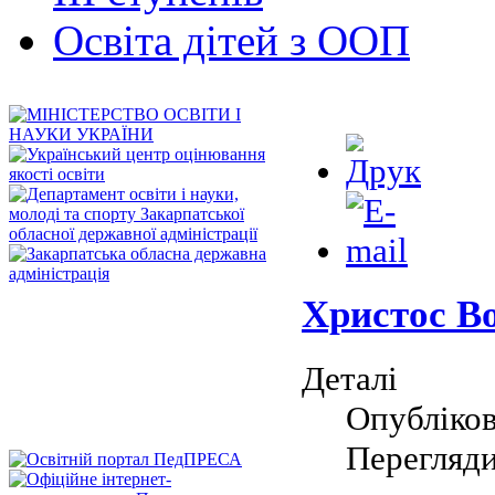
Освіта дітей з ООП
Христос Во
Деталі
Опубліков
Перегляди