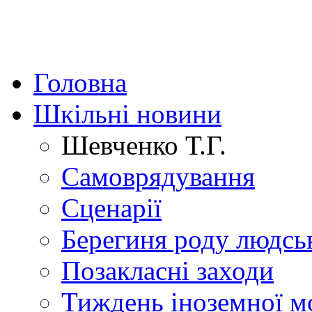
Головна
Шкільні новини
Шевченко Т.Г.
Самоврядування
Сценарії
Берегиня роду людсь
Позакласні заходи
Тиждень іноземної м