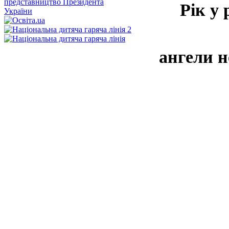
Рік у
ангели н