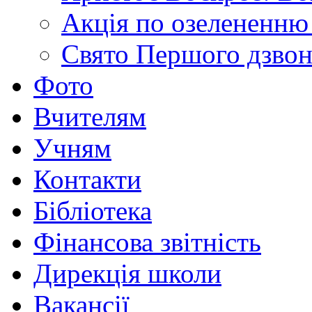
Акція по озелененню 
Свято Першого дзво
Фото
Вчителям
Учням
Контакти
Бібліотека
Фінансова звітність
Дирекція школи
Вакансії