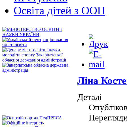
Освіта дітей з ООП
Ліна Косте
Деталі
Опубліков
Перегляди