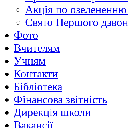
Акція по озелененню 
Свято Першого дзво
Фото
Вчителям
Учням
Контакти
Бібліотека
Фінансова звітність
Дирекція школи
Вакансії