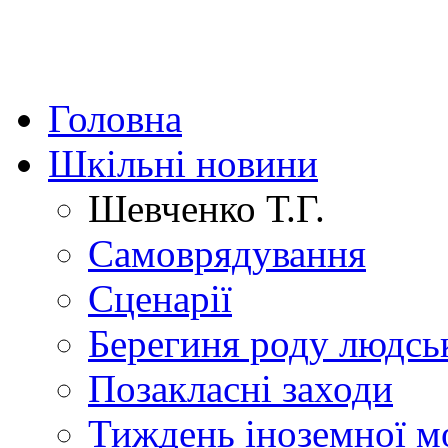
Головна
Шкільні новини
Шевченко Т.Г.
Самоврядування
Сценарії
Берегиня роду людсь
Позакласні заходи
Тиждень іноземної м