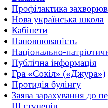
Профілактика захворюв
Нова українська школа
Кабінети
Наповнюваність
Національно-патріотич
Публічна інформація
Гра «Сокіл» («Джура»)
Протидія булінгу
Заява зарахування до п
ІІІ ступенів