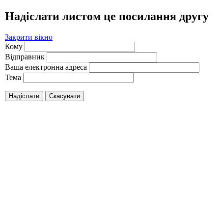
Надіслати листом це посилання другу
Закрити вікно
Кому
Відправник
Ваша електронна адреса
Тема
Надіслати
Скасувати